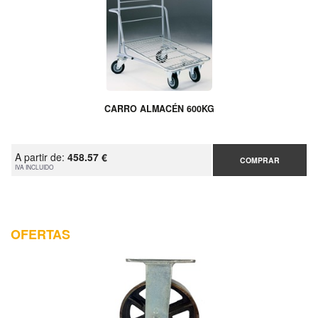
CARRO ALMACÉN 600KG
A partir de:
458.57 €
COMPRAR
IVA INCLUIDO
OFERTAS