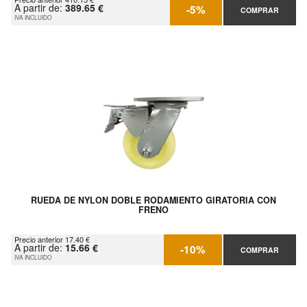
A partir de:
389.65 €
-5%
COMPRAR
IVA INCLUIDO
RUEDA DE NYLON DOBLE RODAMIENTO GIRATORIA CON
FRENO
Precio anterior 17.40 €
A partir de:
15.66 €
-10%
COMPRAR
IVA INCLUIDO