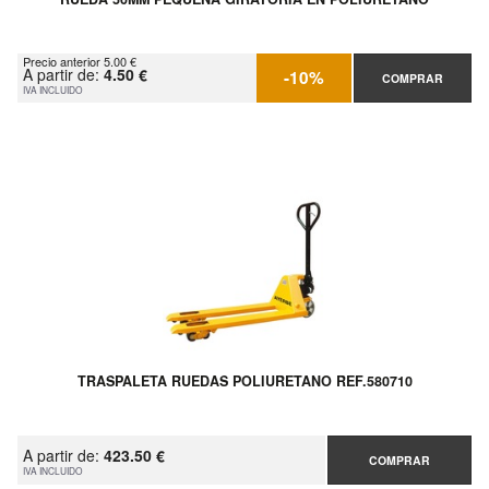
Precio anterior 5.00 €
A partir de:
4.50 €
-10%
COMPRAR
IVA INCLUIDO
TRASPALETA RUEDAS POLIURETANO REF.580710
A partir de:
423.50 €
COMPRAR
IVA INCLUIDO