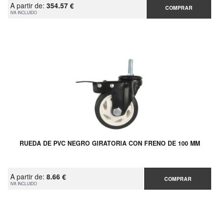
A partir de:
354.57 €
COMPRAR
IVA INCLUIDO
RUEDA DE PVC NEGRO GIRATORIA CON FRENO DE 100 MM
A partir de:
8.66 €
COMPRAR
IVA INCLUIDO