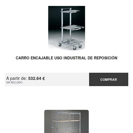
CARRO ENCAJABLE USO INDUSTRIAL DE REPOSICIÓN
A partir de:
532.64 €
COMPRAR
IVA INCLUIDO