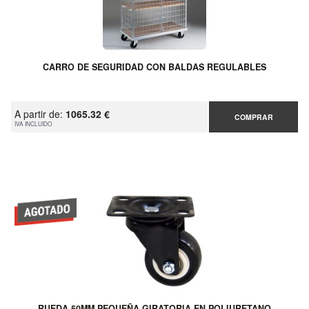
CARRO DE SEGURIDAD CON BALDAS REGULABLES
A partir de:
1065.32 €
COMPRAR
IVA INCLUIDO
RUEDA 50MM PEQUEÑA GIRATORIA EN POLIURETANO