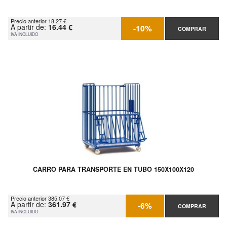
Precio anterior 18.27 €
A partir de:
16.44 €
-10%
COMPRAR
IVA INCLUIDO
CARRO PARA TRANSPORTE EN TUBO 150X100X120
Precio anterior 385.07 €
A partir de:
361.97 €
-6%
COMPRAR
IVA INCLUIDO