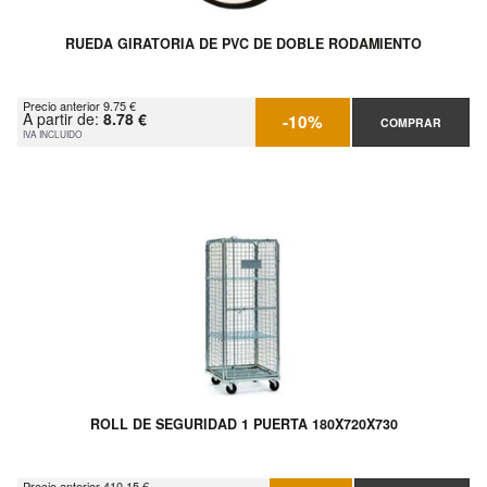
RUEDA GIRATORIA DE PVC DE DOBLE RODAMIENTO
Precio anterior 9.75 €
A partir de:
8.78 €
-10%
COMPRAR
IVA INCLUIDO
ROLL DE SEGURIDAD 1 PUERTA 180X720X730
Precio anterior 410.15 €