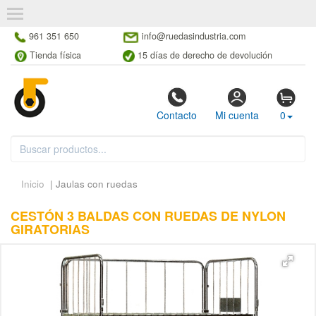
961 351 650
info@ruedasindustria.com
Tienda física
15 días de derecho de devolución
Contacto
Mi cuenta
0
Inicio
| Jaulas con ruedas
CESTÓN 3 BALDAS CON RUEDAS DE NYLON
GIRATORIAS