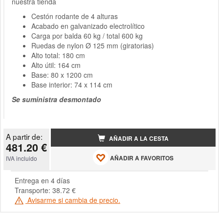
nuestra tienda
Cestón rodante de 4 alturas
Acabado en galvanizado electrolítico
Carga por balda 60 kg / total 600 kg
Ruedas de nylon Ø 125 mm (giratorias)
Alto total: 180 cm
Alto útil: 164 cm
Base: 80 x 1200 cm
Base interior: 74 x 114 cm
Se suministra desmontado
A partir de:
AÑADIR A LA CESTA
481.20 €
AÑADIR A FAVORITOS
IVA incluido
Entrega en 4 días
Transporte: 38.72 €
Avisarme si cambia de precio.