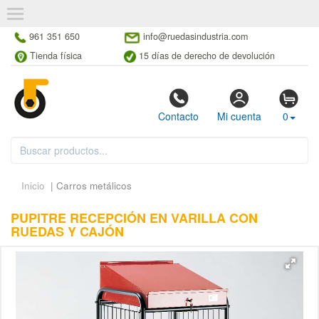
961 351 650
info@ruedasindustria.com
Tienda física
15 días de derecho de devolución
Contacto
Mi cuenta
0
Inicio
| Carros metálicos
PUPITRE RECEPCIÓN EN VARILLA CON
RUEDAS Y CAJÓN