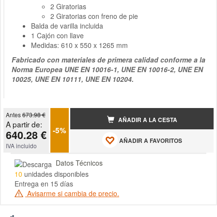
2 Giratorias
2 Giratorias con freno de pie
Balda de varilla incluida
1 Cajón con llave
Medidas: 610 x 550 x 1265 mm
Fabricado con materiales de primera calidad conforme a la
Norma Europea UNE EN 10016-1, UNE EN 10016-2, UNE EN
10025, UNE EN 10111, UNE EN 10204.
Antes
673.98 €
AÑADIR A LA CESTA
A partir de:
-5%
640.28 €
AÑADIR A FAVORITOS
IVA incluido
Datos Técnicos
10
unidades disponibles
Entrega en 15 días
Avisarme si cambia de precio.